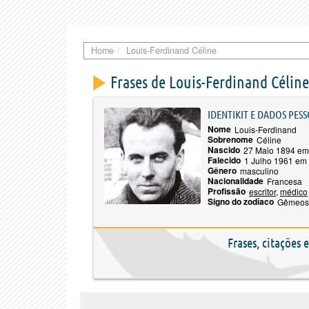
Home
Louis-Ferdinand Céline
Frases de Louis-Ferdinand Céline
IDENTIKIT E DADOS PESS
Nome
Louis-Ferdinand
Sobrenome
Céline
Nascido
27 Maio 1894 em
Falecido
1 Julho 1961 e
Gênero
masculino
Nacionalidade
Francesa
Profissão
escritor
,
médico
Signo do zodíaco
Gêmeos
Frases, citações 