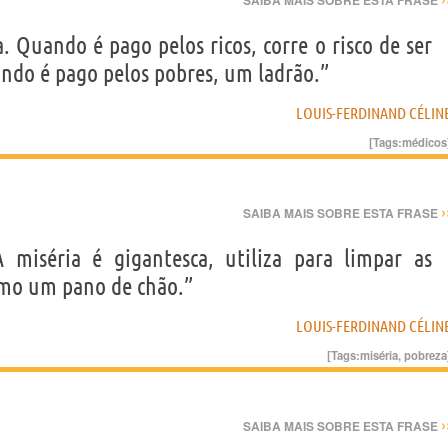
SAIBA MAIS SOBRE ESTA FRASE
. Quando é pago pelos ricos, corre o risco de ser
ndo é pago pelos pobres, um ladrão.”
LOUIS-FERDINAND CÉLIN
[Tags:
médicos
›
SAIBA MAIS SOBRE ESTA FRASE
A miséria é gigantesca, utiliza para limpar as
omo um pano de chão.”
LOUIS-FERDINAND CÉLIN
[Tags:
miséria
,
pobreza
›
SAIBA MAIS SOBRE ESTA FRASE