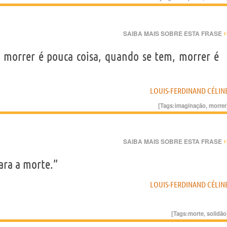
›
SAIBA MAIS SOBRE ESTA FRASE
morrer é pouca coisa, quando se tem, morrer é
LOUIS-FERDINAND CÉLIN
[Tags:
imaginação
,
morrer
›
SAIBA MAIS SOBRE ESTA FRASE
ara a morte.”
LOUIS-FERDINAND CÉLIN
[Tags:
morte
,
solidão