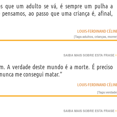
os que um adulto se vá, é sempre um pulha a
 pensamos, ao passo que uma criança é, afinal,
LOUIS-FERDINAND CÉLIN
[Tags:
adultos
,
crianças
,
morrer
›
SAIBA MAIS SOBRE ESTA FRASE
m. A verdade deste mundo é a morte. É preciso
 nunca me consegui matar.”
LOUIS-FERDINAND CÉLIN
[Tags:
verdade
›
SAIBA MAIS SOBRE ESTA FRASE