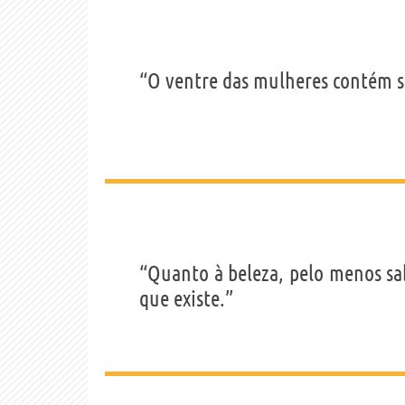
“O ventre das mulheres contém 
“Quanto à beleza, pelo menos sa
que existe.”