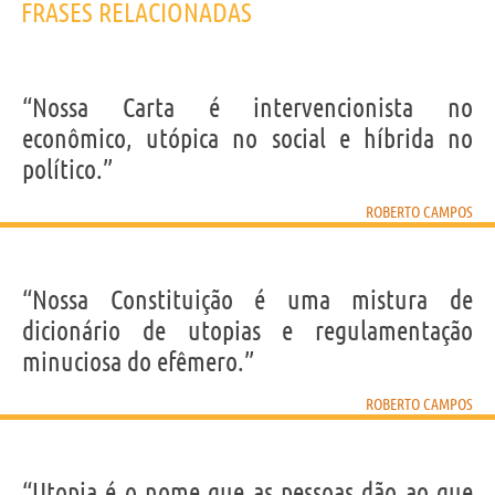
FRASES RELACIONADAS
“Nossa Carta é intervencionista no
econômico, utópica no social e híbrida no
político.”
ROBERTO CAMPOS
“Nossa Constituição é uma mistura de
dicionário de utopias e regulamentação
minuciosa do efêmero.”
ROBERTO CAMPOS
“Utopia é o nome que as pessoas dão ao que