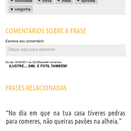
humildade
ironia
medo
opiniões
vergonha
COMENTÁRIOS SOBRE A FRASE
Escreva seu comentário
No dia 14/04/2011 às 02:22
leone84
comentou:
ILUSTRE.....SIM.. E FÚTIL TAMBÉM!
FRASES RELACIONADAS
“No dia em que na tua casa tiveres pedras
para comeres, não queiras pavões na alheia.”