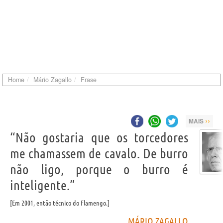
Home
Mário Zagallo
Frase
››
MAIS
“Não gostaria que os torcedores
me chamassem de cavalo. De burro
não ligo, porque o burro é
inteligente.”
Em 2001, então técnico do Flamengo.
MÁRIO ZAGALLO