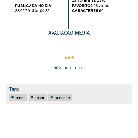
ADICIONADA AOS
PUBLICADA NO DIA
FAVORITOS
26 vezes
22/09/2013 às 00:32
CARACTERES
60
AVALIAÇÃO MÉDIA
NÚMERO VOTOS:
2
Tags
amor
raiva
sucesso