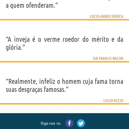
a quem ofenderam.”
LUCIO ANNEO SÉNECA
“A inveja é o verme roedor do mérito e da
glória.”
SIR FRANCIS BACON
“Realmente, infeliz o homem cuja fama torna
suas desgraças famosas.”
LUCIO ACCIO
Siga-nos no