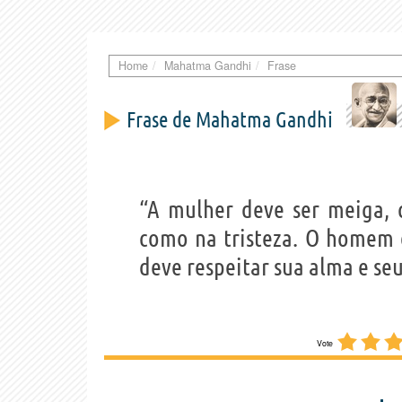
Home
Mahatma Gandhi
Frase
Frase de Mahatma Gandhi
“A mulher deve ser meiga, 
como na tristeza. O homem 
deve respeitar sua alma e se
Vote