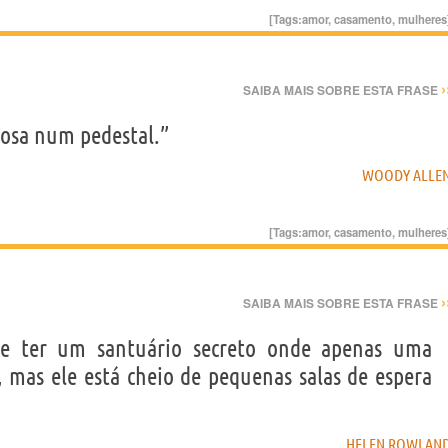
[Tags:
amor
,
casamento
,
mulheres
›
SAIBA MAIS SOBRE ESTA FRASE
osa num pedestal.”
WOODY ALLE
[Tags:
amor
,
casamento
,
mulheres
›
SAIBA MAIS SOBRE ESTA FRASE
 ter um santuário secreto onde apenas uma
 mas ele está cheio de pequenas salas de espera
HELEN ROWLAN