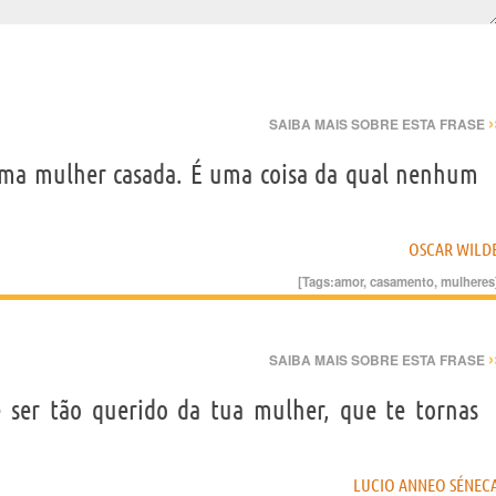
›
SAIBA MAIS SOBRE ESTA FRASE
ma mulher casada. É uma coisa da qual nenhum
OSCAR WILD
[Tags:
amor
,
casamento
,
mulheres
›
SAIBA MAIS SOBRE ESTA FRASE
 ser tão querido da tua mulher, que te tornas
LUCIO ANNEO SÉNEC