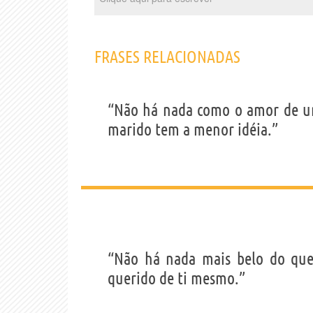
FRASES RELACIONADAS
“Não há nada como o amor de u
marido tem a menor idéia.”
“Não há nada mais belo do que
querido de ti mesmo.”