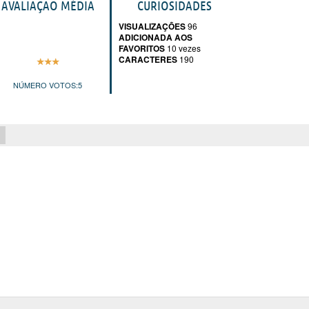
AVALIAÇÃO MÉDIA
CURIOSIDADES
VISUALIZAÇÕES
96
ADICIONADA AOS
FAVORITOS
10 vezes
CARACTERES
190
NÚMERO VOTOS:
5