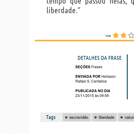
tempo que passou nelas, 
liberdade.”
Vote
DETALHES DA FRASE
SEÇÕES
Frases
ENVIADA POR
Helisson
Rafael S. Cantalice
PUBLICADA NO DIA
23/11/2015 às 09:59
Tags
escravidão
liberdade
natu