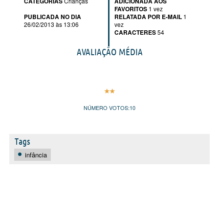
CATEGORIAS
Crianças
ADICIONADA AOS
FAVORITOS
1 vez
PUBLICADA NO DIA
RELATADA POR E-MAIL
1
26/02/2013 às 13:06
vez
CARACTERES
54
AVALIAÇÃO MÉDIA
NÚMERO VOTOS:
10
Tags
infância