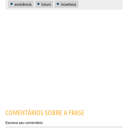
existência
futuro
incerteza
COMENTÁRIOS SOBRE A FRASE
Escreva seu comentário