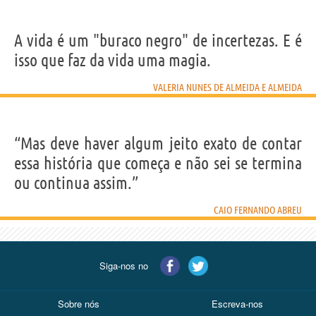
A vida é um "buraco negro" de incertezas. E é
isso que faz da vida uma magia.
VALERIA NUNES DE ALMEIDA E ALMEIDA
“Mas deve haver algum jeito exato de contar
essa história que começa e não sei se termina
ou continua assim.”
CAIO FERNANDO ABREU
Siga-nos no
Sobre nós
Escreva-nos