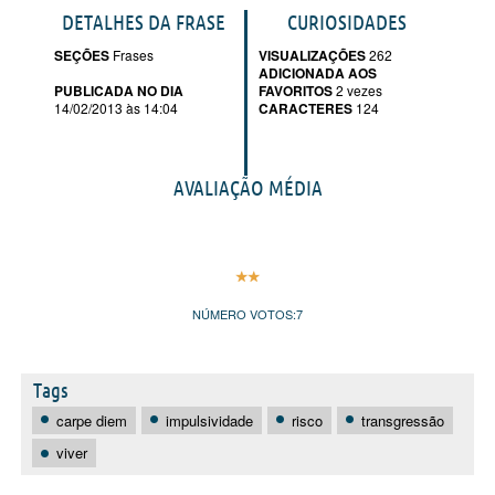
DETALHES DA FRASE
CURIOSIDADES
SEÇÕES
Frases
VISUALIZAÇÕES
262
ADICIONADA AOS
PUBLICADA NO DIA
FAVORITOS
2 vezes
14/02/2013 às 14:04
CARACTERES
124
AVALIAÇÃO MÉDIA
NÚMERO VOTOS:
7
Tags
carpe diem
impulsividade
risco
transgressão
viver