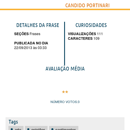
CANDIDO PORTINARI
DETALHES DA FRASE
CURIOSIDADES
SEÇÕES
Frases
VISUALIZAÇÕES
111
CARACTERES
109
PUBLICADA NO DIA
22/09/2013 às 03:33
AVALIAÇÃO MÉDIA
NÚMERO VOTOS:
3
Tags
arte
opiniões
sentimentos