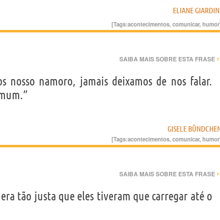
ELIANE GIARDIN
[Tags:
acontecimentos
,
comunicar
,
humor
›
SAIBA MAIS SOBRE ESTA FRASE
s nosso namoro, jamais deixamos de nos falar.
omum.”
GISELE BÜNDCHE
[Tags:
acontecimentos
,
comunicar
,
humor
›
SAIBA MAIS SOBRE ESTA FRASE
era tão justa que eles tiveram que carregar até o