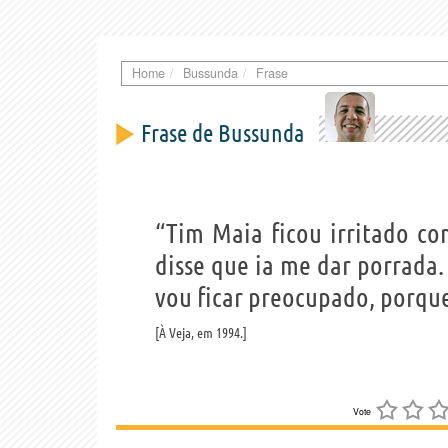
Home
Bussunda
Frase
Frase de Bussunda
“Tim Maia ficou irritado co
disse que ia me dar porrada
vou ficar preocupado, porque 
À Veja, em 1994.
Vote