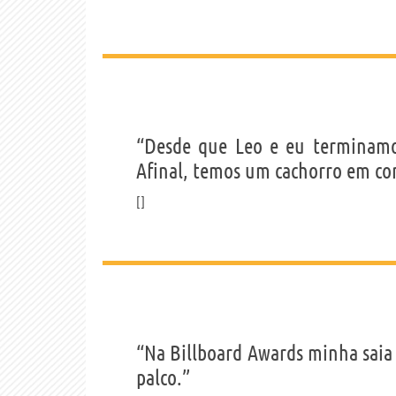
“Desde que Leo e eu terminamo
Afinal, temos um cachorro em c
“Na Billboard Awards minha saia 
palco.”