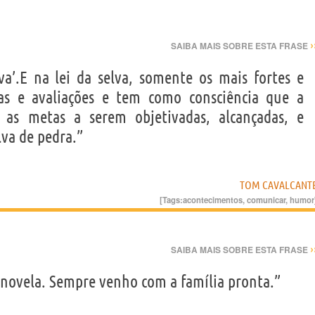
›
SAIBA MAIS SOBRE ESTA FRASE
va’.E na lei da selva, somente os mais fortes e
as e avaliações e tem como consciência que a
as metas a serem objetivadas, alcançadas, e
lva de pedra.”
TOM CAVALCANT
[Tags:
acontecimentos
,
comunicar
,
humor
›
SAIBA MAIS SOBRE ESTA FRASE
 novela. Sempre venho com a família pronta.”