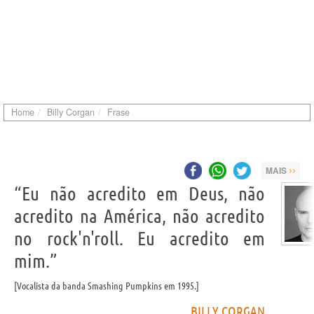
Home
Billy Corgan
Frase
››
MAIS
“Eu não acredito em Deus, não
acredito na América, não acredito
no rock'n'roll. Eu acredito em
mim.”
Vocalista da banda Smashing Pumpkins em 1995.
BILLY CORGAN