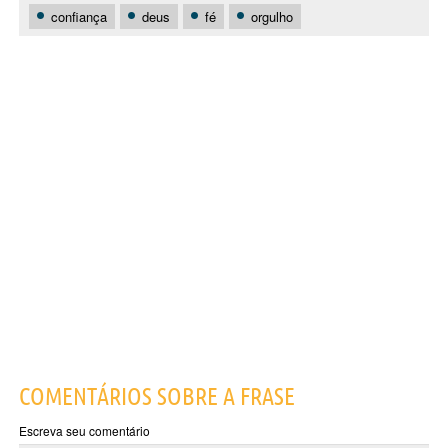
confiança
deus
fé
orgulho
COMENTÁRIOS SOBRE A FRASE
Escreva seu comentário