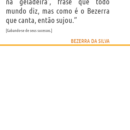
na geladeira', frase que todo
mundo diz, mas como é o Bezerra
que canta, então sujou.”
Gabando-se de seus sucessos.
BEZERRA DA SILVA