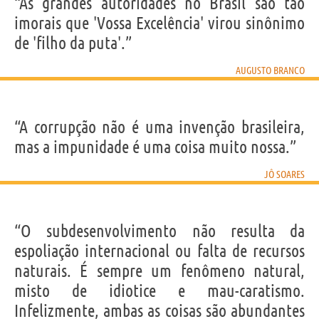
“As grandes autoridades no Brasil são tão
imorais que 'Vossa Excelência' virou sinônimo
de 'filho da puta'.”
AUGUSTO BRANCO
“A corrupção não é uma invenção brasileira,
mas a impunidade é uma coisa muito nossa.”
JÔ SOARES
“O subdesenvolvimento não resulta da
espoliação internacional ou falta de recursos
naturais. É sempre um fenômeno natural,
misto de idiotice e mau-caratismo.
Infelizmente, ambas as coisas são abundantes