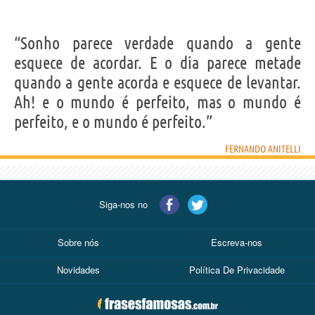
“Sonho parece verdade quando a gente
esquece de acordar. E o dia parece metade
quando a gente acorda e esquece de levantar.
Ah! e o mundo é perfeito, mas o mundo é
perfeito, e o mundo é perfeito.”
FERNANDO ANITELLI
Siga-nos no
Sobre nós
Escreva-nos
Novidades
Política De Privacidade