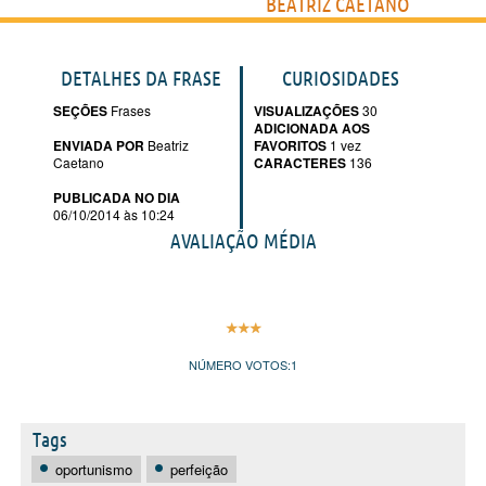
BEATRIZ CAETANO
DETALHES DA FRASE
CURIOSIDADES
SEÇÕES
Frases
VISUALIZAÇÕES
30
ADICIONADA AOS
ENVIADA POR
Beatriz
FAVORITOS
1 vez
Caetano
CARACTERES
136
PUBLICADA NO DIA
06/10/2014 às 10:24
AVALIAÇÃO MÉDIA
NÚMERO VOTOS:
1
Tags
oportunismo
perfeição