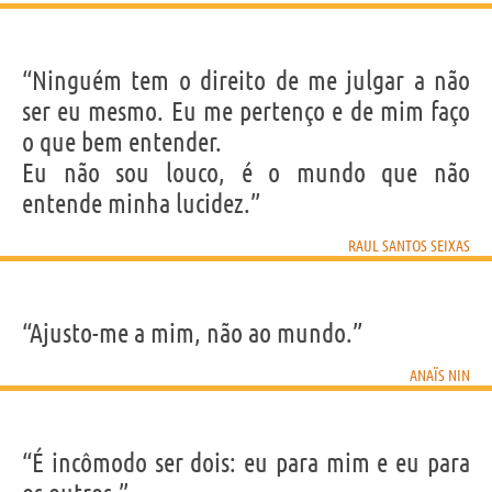
“Ninguém tem o direito de me julgar a não
ser eu mesmo. Eu me pertenço e de mim faço
o que bem entender.
Eu não sou louco, é o mundo que não
entende minha lucidez.”
RAUL SANTOS SEIXAS
“Ajusto-me a mim, não ao mundo.”
ANAÏS NIN
“É incômodo ser dois: eu para mim e eu para