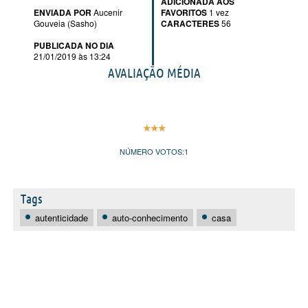
ADICIONADA AOS
ENVIADA POR
Aucenir
FAVORITOS
1 vez
Gouveia (Sasho)
CARACTERES
56
PUBLICADA NO DIA
21/01/2019 às 13:24
AVALIAÇÃO MÉDIA
NÚMERO VOTOS:
1
Tags
autenticidade
auto-conhecimento
casa