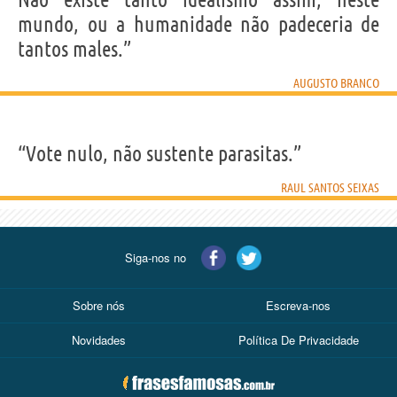
mundo, ou a humanidade não padeceria de
tantos males.”
AUGUSTO BRANCO
“Vote nulo, não sustente parasitas.”
RAUL SANTOS SEIXAS
Siga-nos no
Sobre nós
Escreva-nos
Novidades
Política De Privacidade