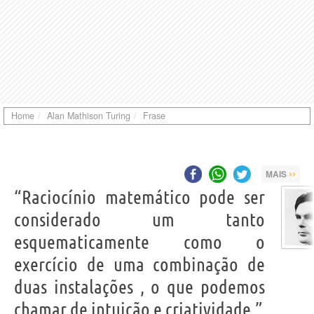
Home
Alan Mathison Turing
Frase
››
MAIS
“Raciocínio matemático pode ser
considerado um tanto
esquematicamente como o
exercício de uma combinação de
duas instalações , o que podemos
chamar de intuição e criatividade.”