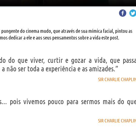
 pungente do cinema mudo, que através de sua mímica facial, pintou as
mos dedicar a ele e aos seus pensamentos sobre a vida este post.
o do que viver, curtir e gozar a vida, que pass
a não ser toda a experiência e as amizades.”
SIR CHARLIE CHAPLI
s... pois vivemos pouco para sermos mais do qu
SIR CHARLIE CHAPLI