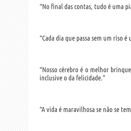
“No final das contas, tudo é uma pi
“Cada dia que passa sem um riso é 
“Nosso cérebro é o melhor brinqued
inclusive o da felicidade.”
“A vida é maravilhosa se não se te