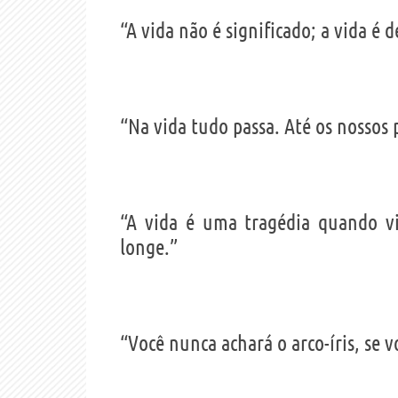
“A vida não é significado; a vida é d
“Na vida tudo passa. Até os nossos
“A vida é uma tragédia quando v
longe.”
“Você nunca achará o arco-íris, se v