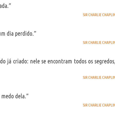
ada.”
SIR CHARLIE CHAPLI
um dia perdido.”
SIR CHARLIE CHAPLI
o já criado: nele se encontram todos os segredos
SIR CHARLIE CHAPLI
m medo dela.”
SIR CHARLIE CHAPLI