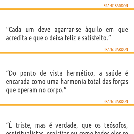
FRANZ BARDON
“Cada um deve agarrar-se àquilo em que
acredita e que o deixa feliz e satisfeito.”
FRANZ BARDON
“Do ponto de vista hermético, a saúde é
encarada como uma harmonia total das forças
que operam no corpo.”
FRANZ BARDON
“É triste, mas é verdade, que os teósofos,
espiritualistas, espíritas ou como todos eles se