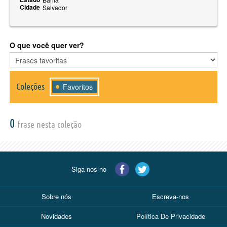
Cidade
Salvador
O que você quer ver?
Coleções
Favoritos
0
frase nesta coleção
Siga-nos no
Sobre nós
Escreva-nos
Novidades
Política De Privacidade