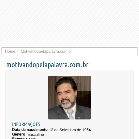
Home
Motivandopelapalavra.com.br
motivandopelapalavra.com.br
INFORMAÇÕES
Data de nascimento
13 de Setembro de 1954
Gênero
masculino
Estado
Bahia