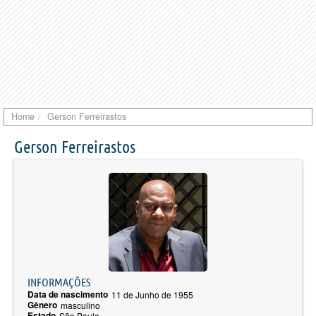
Home
Gerson Ferreirastos
Gerson Ferreirastos
INFORMAÇÕES
Data de nascimento
11 de Junho de 1955
Gênero
masculino
Estado
São Paulo