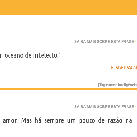
›
SAIBA MAIS SOBRE ESTA FRASE
 oceano de intelecto.”
BLAISE PASCA
[Tags:
amor
,
inteligência
›
SAIBA MAIS SOBRE ESTA FRASE
o amor. Mas há sempre um pouco de razão na