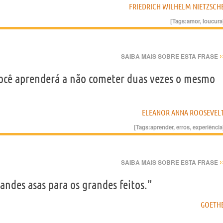
FRIEDRICH WILHELM NIETZSCH
[Tags:
amor
,
loucura
›
SAIBA MAIS SOBRE ESTA FRASE
você aprenderá a não cometer duas vezes o mesmo
ELEANOR ANNA ROOSEVEL
[Tags:
aprender
,
erros
,
experiência
›
SAIBA MAIS SOBRE ESTA FRASE
randes asas para os grandes feitos.”
GOETH