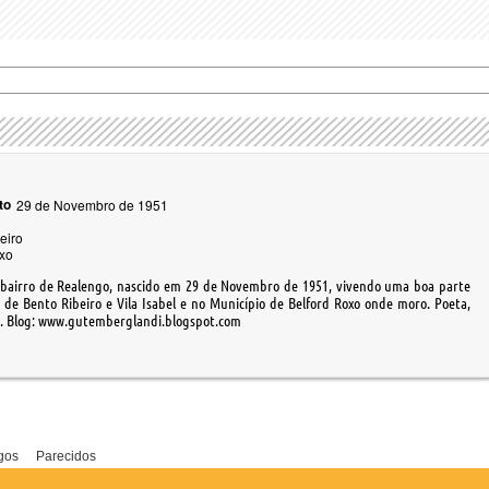
to
29 de Novembro de 1951
eiro
xo
o bairro de Realengo, nascido em 29 de Novembro de 1951, vivendo uma boa parte
s de Bento Ribeiro e Vila Isabel e no Município de Belford Roxo onde moro. Poeta,
ta. Blog: www.gutemberglandi.blogspot.com
gos
Parecidos