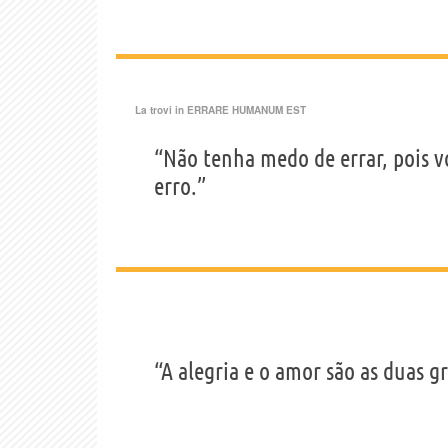
La trovi in
ERRARE HUMANUM EST
“Não tenha medo de errar, pois 
erro.”
“A alegria e o amor são as duas g