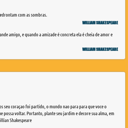
medrontam com as sombras.
WILLIAM SHAKESPEARE
nde amigo, e quando a amizade é concreta ela é cheia de amor e
WILLIAM SHAKESPEARE
 seu coraçao foi partido, o mundo nao para para que voce o
 possa voltar. Portanto, plante seu jardim e decore sua alma, em
Willian Shakespeare