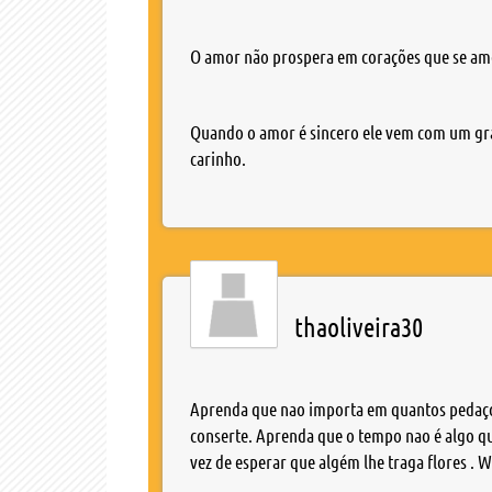
O amor não prospera em corações que se a
Quando o amor é sincero ele vem com um gra
carinho.
thaoliveira30
Aprenda que nao importa em quantos pedaços
conserte. Aprenda que o tempo nao é algo que
vez de esperar que algém lhe traga flores . 