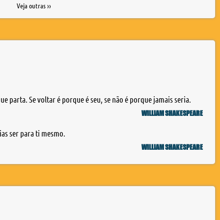
Veja outras ››
e parta. Se voltar é porque é seu, se não é porque jamais seria.
WILLIAM SHAKESPEARE
ias ser para ti mesmo.
WILLIAM SHAKESPEARE