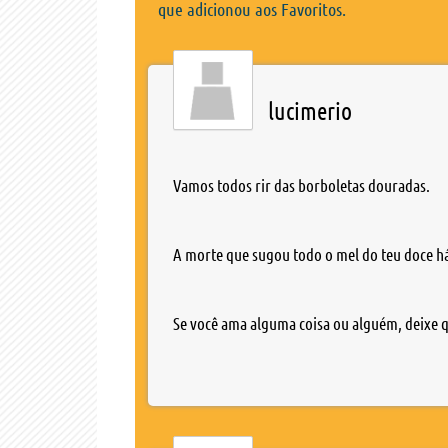
que adicionou aos Favoritos.
lucimerio
Vamos todos rir das borboletas douradas.
A morte que sugou todo o mel do teu doce há
Se você ama alguma coisa ou alguém, deixe qu