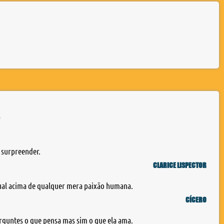
l
 surpreender.
CLARICE LISPECTOR
ual acima de qualquer mera paixão humana.
CÍCERO
rguntes o que pensa mas sim o que ela ama.