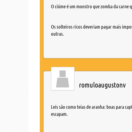
O ciúme é um monstro que zomba da carne 
Os solteiros ricos deveriam pagar mais impo
outras.
romuloaugustonv
Leis são como teias de aranha: boas para ca
escapam.