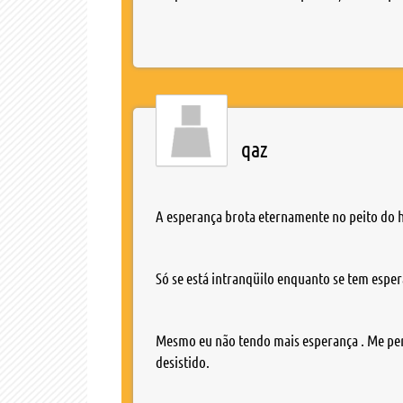
qaz
A esperança brota eternamente no peito do h
Só se está intranqüilo enquanto se tem esper
Mesmo eu não tendo mais esperança . Me per
desistido.