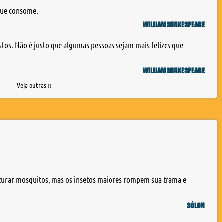
que consome.
WILLIAM SHAKESPEARE
stos. Não é justo que algumas pessoas sejam mais felizes que
WILLIAM SHAKESPEARE
Veja outras ››
pturar mosquitos, mas os insetos maiores rompem sua trama e
SÓLON