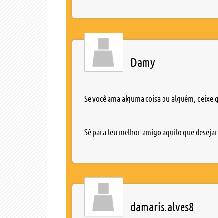
Damy
Se você ama alguma coisa ou alguém, deixe qu
Sê para teu melhor amigo aquilo que desejar
damaris.alves8