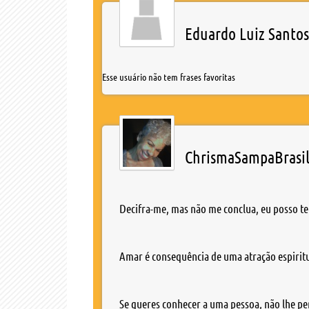
Eduardo Luiz Santos
Esse usuário não tem frases favoritas
ChrismaSampaBrasi
Decifra-me, mas não me conclua, eu posso te
Amar é consequência de uma atração espirit
Se queres conhecer a uma pessoa, não lhe pe