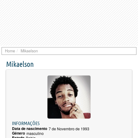
Home
Mikaelson
Mikaelson
INFORMAÇÕES
Data de nascimento
7 de Novembro de 1993
Gênero
masculino
Estado
Bahia