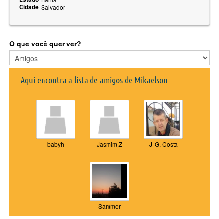
Cidade
Salvador
O que você quer ver?
Aqui encontra a lista de amigos de Mikaelson
babyh
Jasmim.Z
J. G. Costa
Sammer