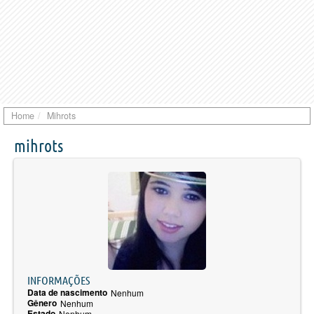
Home
Mihrots
mihrots
INFORMAÇÕES
Data de nascimento
Nenhum
Gênero
Nenhum
Estado
Nenhum