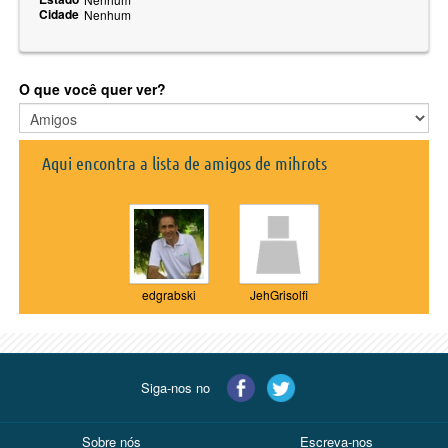
Cidade
Nenhum
O que você quer ver?
Aqui encontra a lista de amigos de mihrots
edgrabski
JehGrisolfi
Siga-nos no
Sobre nós
Escreva-nos