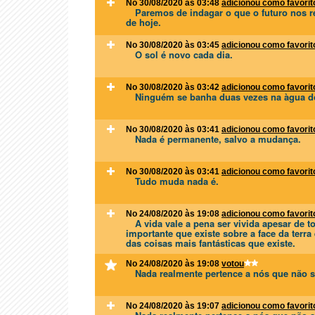
No 30/08/2020 às 03:48
adicionou como favorit
Paremos de indagar o que o futuro nos 
de hoje.
No 30/08/2020 às 03:45
adicionou como favorit
O sol é novo cada dia.
No 30/08/2020 às 03:42
adicionou como favorit
Ninguém se banha duas vezes na àgua d
No 30/08/2020 às 03:41
adicionou como favorit
Nada é permanente, salvo a mudança.
No 30/08/2020 às 03:41
adicionou como favorit
Tudo muda nada é.
No 24/08/2020 às 19:08
adicionou como favorit
A vida vale a pena ser vivida apesar de 
importante que existe sobre a face da ter
das coisas mais fantásticas que existe.
No 24/08/2020 às 19:08
votou
Nada realmente pertence a nós que não 
No 24/08/2020 às 19:07
adicionou como favorit