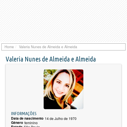
Home
Valeria Nunes de Almeida e Almeida
Valeria Nunes de Almeida e Almeida
INFORMAÇÕES
Data de nascimento
14 de Julho de 1970
Gênero
feminino
Estado
São Paulo