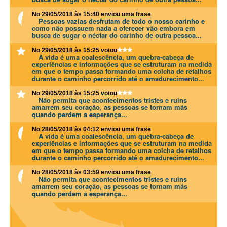
No 29/05/2018 às 15:40
enviou uma frase
Pessoas vazias desfrutam de todo o nosso carinho e
como não possuem nada a oferecer vão embora em
busca de sugar o néctar do carinho de outra pessoa...
No 29/05/2018 às 15:25
votou
A vida é uma coalescência, um quebra-cabeça de
experiências e informações que se estruturam na medida
em que o tempo passa formando uma colcha de retalhos
durante o caminho percorrido até o amadurecimento...
No 29/05/2018 às 15:25
votou
Não permita que acontecimentos tristes e ruins
amarrem seu coração, as pessoas se tornam más
quando perdem a esperança...
No 28/05/2018 às 04:12
enviou uma frase
A vida é uma coalescência, um quebra-cabeça de
experiências e informações que se estruturam na medida
em que o tempo passa formando uma colcha de retalhos
durante o caminho percorrido até o amadurecimento...
No 28/05/2018 às 03:59
enviou uma frase
Não permita que acontecimentos tristes e ruins
amarrem seu coração, as pessoas se tornam más
quando perdem a esperança...