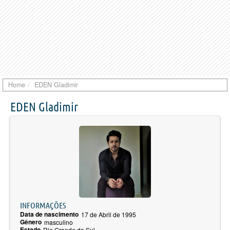
Home
EDEN Gladimir
EDEN Gladimir
INFORMAÇÕES
Data de nascimento
17 de Abril de 1995
Gênero
masculino
Estado
Rio Grande do Sul