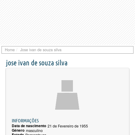
Home
Jose ivan de souza silva
jose ivan de souza silva
INFORMAÇÕES
Data de nascimento
21 de Fevereiro de 1955
Gênero
masculino
Estado
Pernambuco