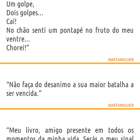
Um golpe,
Dois golpes...
Caí!
No chão senti um pontapé no fruto do meu
ventre...
Chorei!”
MARTAMULHER
“Não faça do desanimo a sua maior batalha a
ser vencida.”
MARTAMULHER
“Meu livro, amigo presente em todos os
momentos da minha vida. Serás o meu sinal