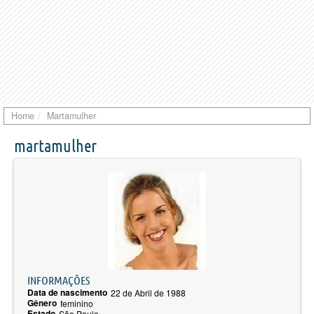
Home
Martamulher
martamulher
INFORMAÇÕES
Data de nascimento
22 de Abril de 1988
Gênero
feminino
Estado
São Paulo