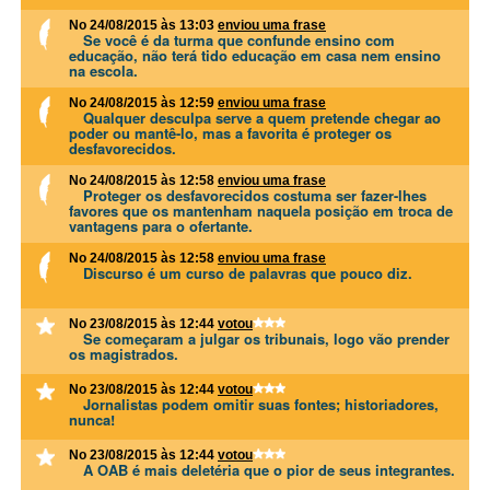
No 24/08/2015 às 13:03
enviou uma frase
Se você é da turma que confunde ensino com
educação, não terá tido educação em casa nem ensino
na escola.
No 24/08/2015 às 12:59
enviou uma frase
Qualquer desculpa serve a quem pretende chegar ao
poder ou mantê-lo, mas a favorita é proteger os
desfavorecidos.
No 24/08/2015 às 12:58
enviou uma frase
Proteger os desfavorecidos costuma ser fazer-lhes
favores que os mantenham naquela posição em troca de
vantagens para o ofertante.
No 24/08/2015 às 12:58
enviou uma frase
Discurso é um curso de palavras que pouco diz.
No 23/08/2015 às 12:44
votou
Se começaram a julgar os tribunais, logo vão prender
os magistrados.
No 23/08/2015 às 12:44
votou
Jornalistas podem omitir suas fontes; historiadores,
nunca!
No 23/08/2015 às 12:44
votou
A OAB é mais deletéria que o pior de seus integrantes.