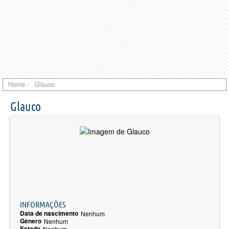
Home
Glauco
Glauco
INFORMAÇÕES
Data de nascimento
Nenhum
Gênero
Nenhum
Estado
Nenhum