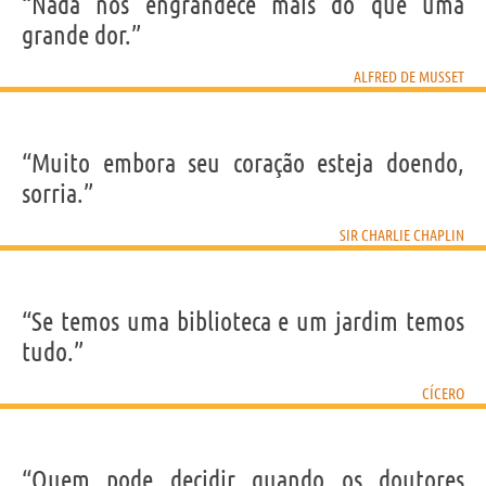
“Nada nos engrandece mais do que uma
grande dor.”
ALFRED DE MUSSET
“Muito embora seu coração esteja doendo,
sorria.”
SIR CHARLIE CHAPLIN
“Se temos uma biblioteca e um jardim temos
tudo.”
CÍCERO
“Quem pode decidir quando os doutores