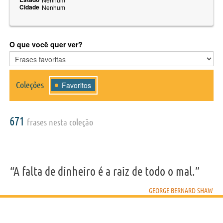
Cidade
Nenhum
O que você quer ver?
Coleções
Favoritos
671
frases nesta coleção
“A falta de dinheiro é a raiz de todo o mal.”
GEORGE BERNARD SHAW