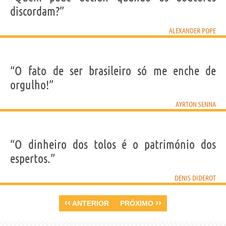
discordam?”
ALEXANDER POPE
“O fato de ser brasileiro só me enche de
orgulho!”
AYRTON SENNA
“O dinheiro dos tolos é o património dos
espertos.”
DENIS DIDEROT
‹‹
››
ANTERIOR
PRÓXIMO