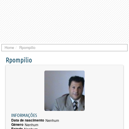
Home
Rpompilio
Rpompilio
INFORMAÇÕES
Data de nascimento
Nenhum
Gênero
Nenhum
Estado
Nenhum