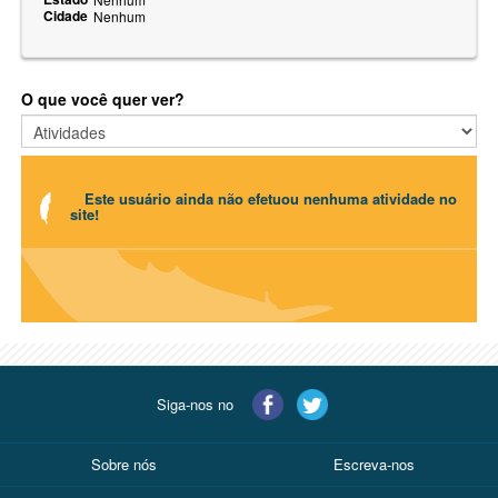
Cidade
Nenhum
O que você quer ver?
Este usuário ainda não efetuou nenhuma atividade no
site!
Siga-nos no
Sobre nós
Escreva-nos