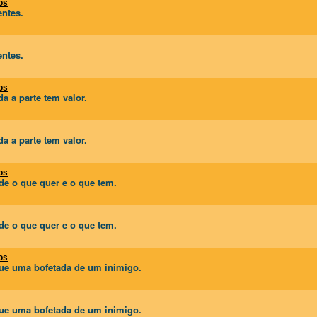
os
entes.
entes.
os
 a parte tem valor.
 a parte tem valor.
os
e o que quer e o que tem.
e o que quer e o que tem.
os
que uma bofetada de um inimigo.
que uma bofetada de um inimigo.