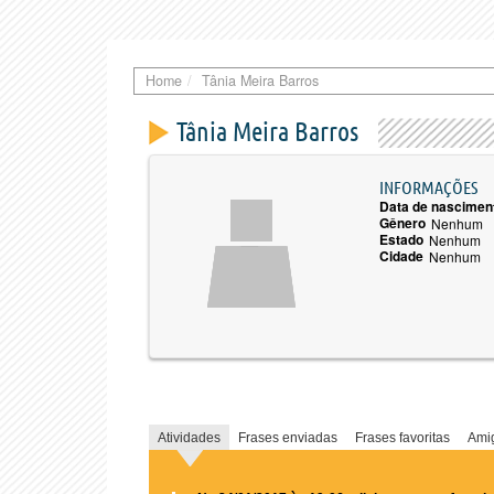
Home
Tânia Meira Barros
Tânia Meira Barros
INFORMAÇÕES
Data de nascimen
Gênero
Nenhum
Estado
Nenhum
Cidade
Nenhum
Atividades
Frases enviadas
Frases favoritas
Ami