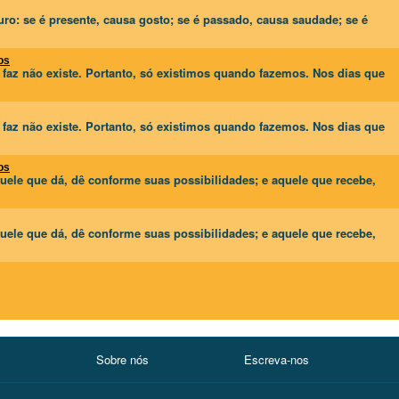
ro: se é presente, causa gosto; se é passado, causa saudade; se é
os
az não existe. Portanto, só existimos quando fazemos. Nos dias que
az não existe. Portanto, só existimos quando fazemos. Nos dias que
os
uele que dá, dê conforme suas possibilidades; e aquele que recebe,
uele que dá, dê conforme suas possibilidades; e aquele que recebe,
Sobre nós
Escreva-nos