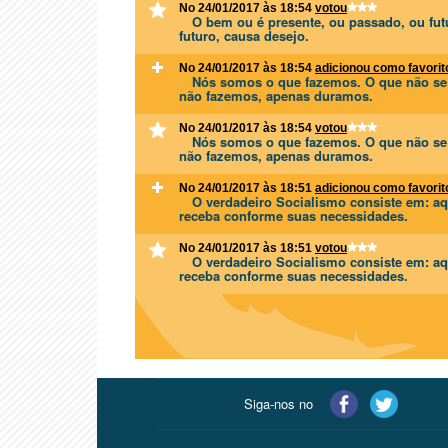
No 24/01/2017 às 18:54
votou
O bem ou é presente, ou passado, ou futu
futuro, causa desejo.
No 24/01/2017 às 18:54
adicionou como favorit
Nós somos o que fazemos. O que não se f
não fazemos, apenas duramos.
No 24/01/2017 às 18:54
votou
Nós somos o que fazemos. O que não se f
não fazemos, apenas duramos.
No 24/01/2017 às 18:51
adicionou como favorit
O verdadeiro Socialismo consiste em: aq
receba conforme suas necessidades.
No 24/01/2017 às 18:51
votou
O verdadeiro Socialismo consiste em: aq
receba conforme suas necessidades.
Siga-nos no