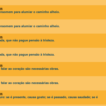
os
onsomem para alumiar o caminho alheio.
onsomem para alumiar o caminho alheio.
os
ada, que não pague pensão à tristeza.
ada, que não pague pensão à tristeza.
os
 falar ao coração são necessárias obras.
 falar ao coração são necessárias obras.
os
ro: se é presente, causa gosto; se é passado, causa saudade; se é