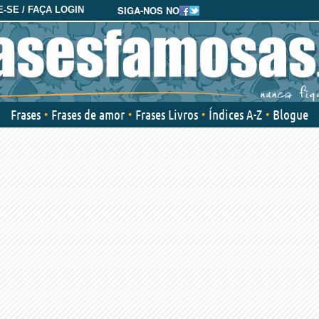
SIGA-NOS NO
-SE / FAÇA LOGIN
Frases
Frases de amor
Frases Livros
Índices A-Z
Blogue