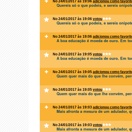
No 24/01/2017 às 19:06
adicionou como favorit
Quereis só o que podeis, e sereis onipot
No 24/01/2017 às 19:06
votou
Quereis só o que podeis, e sereis onipot
No 24/01/2017 às 19:06
adicionou como favorit
A boa educação é moeda de ouro. Em toda
No 24/01/2017 às 19:05
votou
A boa educação é moeda de ouro. Em toda
No 24/01/2017 às 19:05
adicionou como favorit
Quem quer mais do que lhe convém, perd
No 24/01/2017 às 19:05
votou
Quem quer mais do que lhe convém, perd
No 24/01/2017 às 19:03
adicionou como favorit
Mais afronta a mesura de um adulador, 
No 24/01/2017 às 19:03
votou
Mais afronta a mesura de um adulador, 