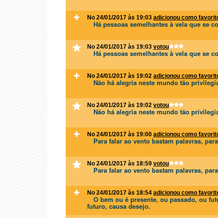
No 24/01/2017 às 19:03
adicionou como favorit
Há pessoas semelhantes à vela que se c
No 24/01/2017 às 19:03
votou
Há pessoas semelhantes à vela que se c
No 24/01/2017 às 19:02
adicionou como favorit
Não há alegria neste mundo tão privilegi
No 24/01/2017 às 19:02
votou
Não há alegria neste mundo tão privilegi
No 24/01/2017 às 19:00
adicionou como favorit
Para falar ao vento bastam palavras, para
No 24/01/2017 às 18:59
votou
Para falar ao vento bastam palavras, para
No 24/01/2017 às 18:54
adicionou como favorit
O bem ou é presente, ou passado, ou futu
futuro, causa desejo.