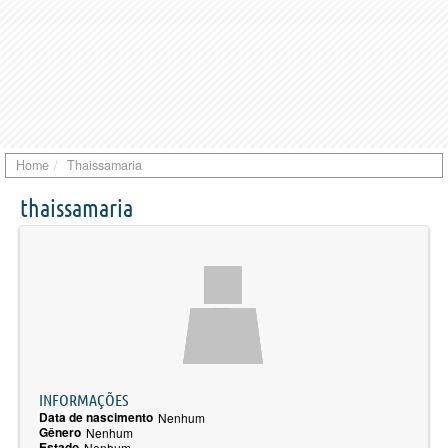
Home
Thaissamaria
thaissamaria
INFORMAÇÕES
Data de nascimento
Nenhum
Gênero
Nenhum
Estado
Nenhum