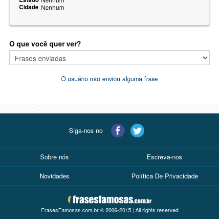
Cidade
Nenhum
O que você quer ver?
O usuário não enviou alguma frase
Siga-nos no
Sobre nós
Escreva-nos
Novidades
Política De Privacidade
FrasesFamosas.com.br © 2006-2015 | All rights reserved