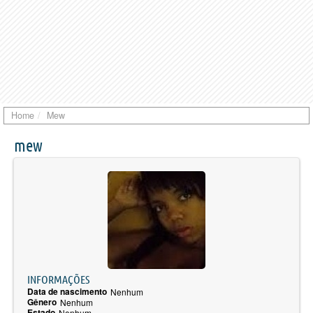
Home
Mew
mew
INFORMAÇÕES
Data de nascimento
Nenhum
Gênero
Nenhum
Estado
Nenhum