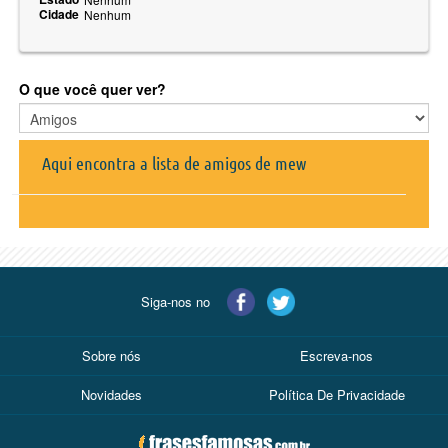
Cidade
Nenhum
O que você quer ver?
Aqui encontra a lista de amigos de mew
Siga-nos no
Sobre nós
Escreva-nos
Novidades
Política De Privacidade