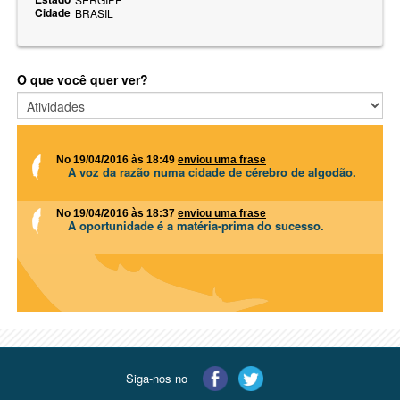
Cidade
BRASIL
O que você quer ver?
No 19/04/2016 às 18:49
enviou uma frase
A voz da razão numa cidade de cérebro de algodão.
No 19/04/2016 às 18:37
enviou uma frase
A oportunidade é a matéria-prima do sucesso.
Siga-nos no