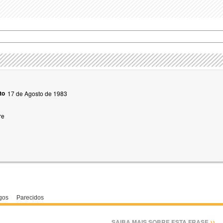
to
17 de Agosto de 1983
re
gos
Parecidos
››
SAIBA MAIS SOBRE ESTA FRASE