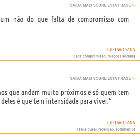
››
SAIBA MAIS SOBRE ESTA FRASE
r um não do que falta de compromisso com
GUSTAVO SANA
[Tags:
compromisso
,
relações sociais
]
››
SAIBA MAIS SOBRE ESTA FRASE
nhos que andam muito próximos e só quem tem
deles é que tem intensidade para viver.”
GUSTAVO SANA
[Tags:
ousar
,
redenção
,
sofrimento
]