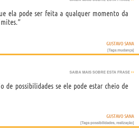
ue ela pode ser feita a qualquer momento da
imites.”
GUSTAVO SANA
[Tags:
mudança
]
››
SAIBA MAIS SOBRE ESTA FRASE
de possibilidades se ele pode estar cheio de
GUSTAVO SANA
[Tags:
possibilidades
,
realização
]