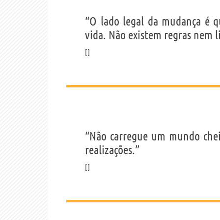
“O lado legal da mudança é q
vida. Não existem regras nem l
“Não carregue um mundo cheio 
realizações.”