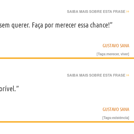
››
SAIBA MAIS SOBRE ESTA FRASE
sem querer. Faça por merecer essa chance!”
GUSTAVO SANA
[Tags:
merecer
,
viver
]
››
SAIBA MAIS SOBRE ESTA FRASE
orível.”
GUSTAVO SANA
[Tags:
existência
]