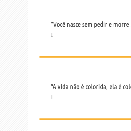
“Você nasce sem pedir e morre 
“A vida não é colorida, ela é col