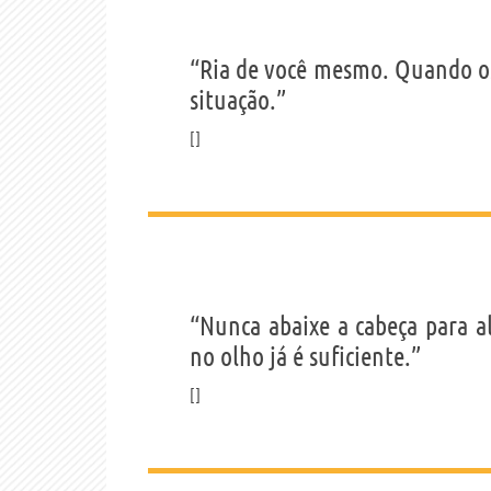
“Ria de você mesmo. Quando os
situação.”
“Nunca abaixe a cabeça para a
no olho já é suficiente.”