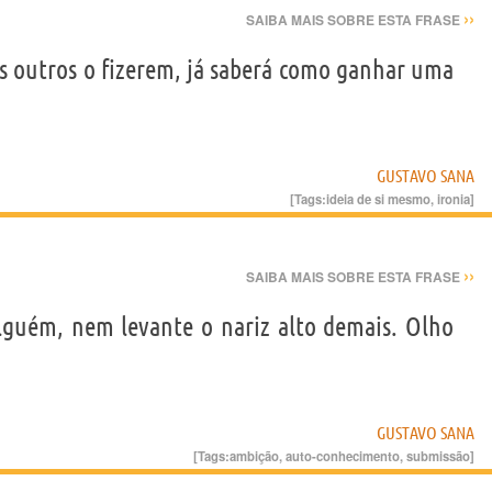
››
SAIBA MAIS SOBRE ESTA FRASE
 outros o fizerem, já saberá como ganhar uma
GUSTAVO SANA
[Tags:
ideia de si mesmo
,
ironia
]
››
SAIBA MAIS SOBRE ESTA FRASE
lguém, nem levante o nariz alto demais. Olho
GUSTAVO SANA
[Tags:
ambição
,
auto-conhecimento
,
submissão
]