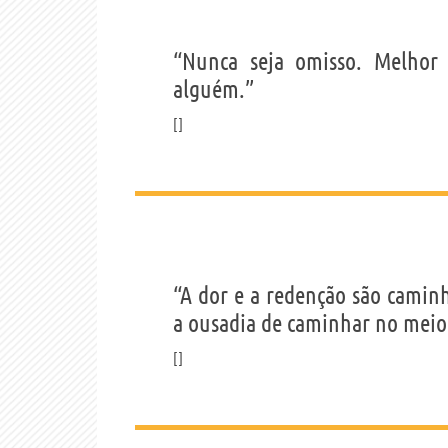
“Nunca seja omisso. Melho
alguém.”
“A dor e a redenção são cami
a ousadia de caminhar no meio 