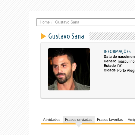
Home
Gustavo Sana
Gustavo Sana
INFORMAÇÕES
Data de nascimen
Gênero
masculino
Estado
RS
Cidade
Porto Aleg
Atividades
Frases enviadas
Frases favoritas
Ami