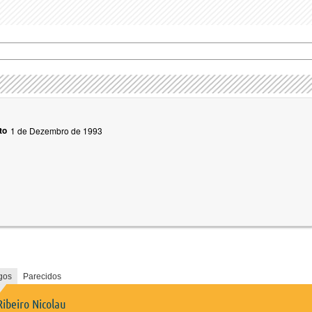
to
1 de Dezembro de 1993
gos
Parecidos
Ribeiro Nicolau