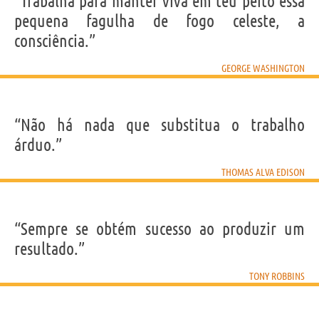
“Trabalha para manter viva em teu peito essa
pequena fagulha de fogo celeste, a
consciência.”
GEORGE WASHINGTON
“Não há nada que substitua o trabalho
árduo.”
THOMAS ALVA EDISON
“Sempre se obtém sucesso ao produzir um
resultado.”
TONY ROBBINS