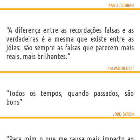
KAHLIL GIBRAN
“A diferença entre as recordações falsas e as
verdadeiras é a mesma que existe entre as
jóias: são sempre as falsas que parecem mais
reais, mais brilhantes.”
SALVADOR DALÍ
“Todos os tempos, quando passados, são
bons”
LORD BYRON
“Para mim o que me causa mais impacto ao