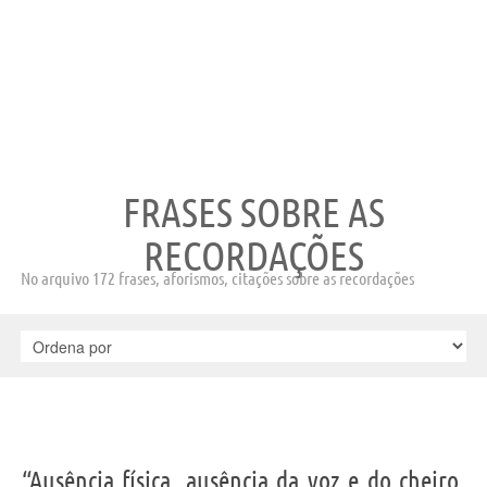
FRASES SOBRE AS
RECORDAÇÕES
No arquivo 172 frases, aforismos, citações sobre as recordações
“Ausência física, ausência da voz e do cheiro,