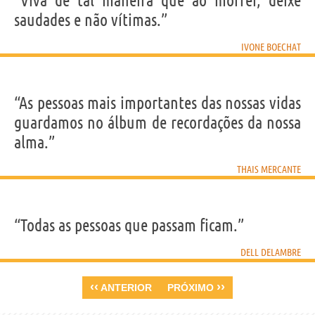
“Viva de tal maneira que ao morrer, deixe
saudades e não vítimas.”
IVONE BOECHAT
“As pessoas mais importantes das nossas vidas
guardamos no álbum de recordações da nossa
alma.”
THAIS MERCANTE
“Todas as pessoas que passam ficam.”
DELL DELAMBRE
‹‹
››
ANTERIOR
PRÓXIMO