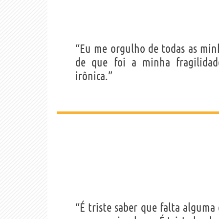
“Eu me orgulho de todas as min
de que foi a minha fragilid
irônica.”
“É triste saber que falta alguma 