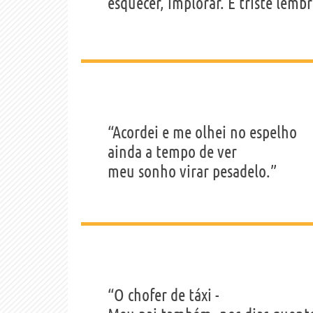
esquecer, implorar. É triste lemb
“Acordei e me olhei no espelho
ainda a tempo de ver
meu sonho virar pesadelo.”
“O chofer de táxi -