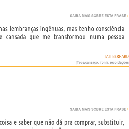
›
SAIBA MAIS SOBRE ESTA FRASE
has lembranças ingênuas, mas tenho consciência
ade cansada que me transformou numa pessoa
TATI BERNARD
[Tags:
cansaço
,
ironia
,
recordações
›
SAIBA MAIS SOBRE ESTA FRASE
coisa e saber que não dá pra comprar, substituir,