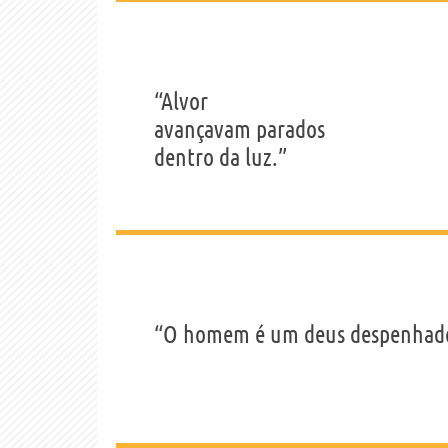
“Alvor
avançavam parados
dentro da luz.”
“O homem é um deus despenhado,