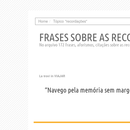
Home
Tópico "recordações"
FRASES SOBRE AS RE
No arquivo 172 frases, aforismos, citações sobre as re
La trovi in
VIAJAR
“Navego pela memória sem marg