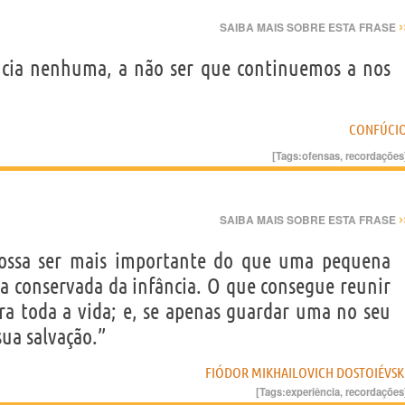
›
SAIBA MAIS SOBRE ESTA FRASE
ncia nenhuma, a não ser que continuemos a nos
CONFÚCI
[Tags:
ofensas
,
recordações
›
SAIBA MAIS SOBRE ESTA FRASE
ossa ser mais importante do que uma pequena
 conservada da infância. O que consegue reunir
ara toda a vida; e, se apenas guardar uma no seu
sua salvação.”
FIÓDOR MIKHAILOVICH DOSTOIÉVSK
[Tags:
experiência
,
recordações