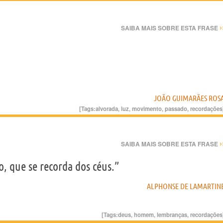
›
SAIBA MAIS SOBRE ESTA FRASE
JOÃO GUIMARÃES ROS
[Tags:
alvorada
,
luz
,
movimento
,
passado
,
recordações
›
SAIBA MAIS SOBRE ESTA FRASE
 que se recorda dos céus.”
ALPHONSE DE LAMARTIN
[Tags:
deus
,
homem
,
lembranças
,
recordações