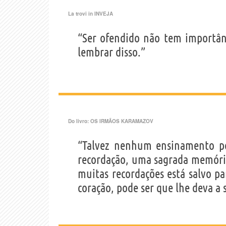
La trovi in
INVEJA
“Ser ofendido não tem importâ
lembrar disso.”
Do livro:
OS IRMÃOS KARAMAZOV
“Talvez nenhum ensinamento p
recordação, uma sagrada memória
muitas recordações está salvo p
coração, pode ser que lhe deva a 