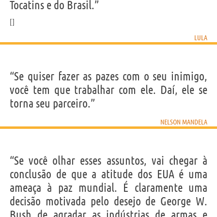
Tocatins e do Brasil.”
LULA
“Se quiser fazer as pazes com o seu inimigo,
você tem que trabalhar com ele. Daí, ele se
torna seu parceiro.”
NELSON MANDELA
“Se você olhar esses assuntos, vai chegar à
conclusão de que a atitude dos EUA é uma
ameaça à paz mundial. É claramente uma
decisão motivada pelo desejo de George W.
Bush de agradar as indústrias de armas e