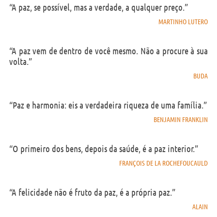
“A paz, se possível, mas a verdade, a qualquer preço.”
MARTINHO LUTERO
“A paz vem de dentro de você mesmo. Não a procure à sua
volta.”
BUDA
“Paz e harmonia: eis a verdadeira riqueza de uma família.”
BENJAMIN FRANKLIN
“O primeiro dos bens, depois da saúde, é a paz interior.”
FRANÇOIS DE LA ROCHEFOUCAULD
“A felicidade não é fruto da paz, é a própria paz.”
ALAIN