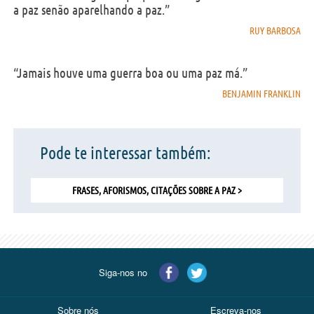
a paz senão aparelhando a paz.”
RUY BARBOSA
“Jamais houve uma guerra boa ou uma paz má.”
BENJAMIN FRANKLIN
Pode te interessar também:
FRASES, AFORISMOS, CITAÇÕES SOBRE A PAZ >
Siga-nos no
Sobre nós
Escreva-nos