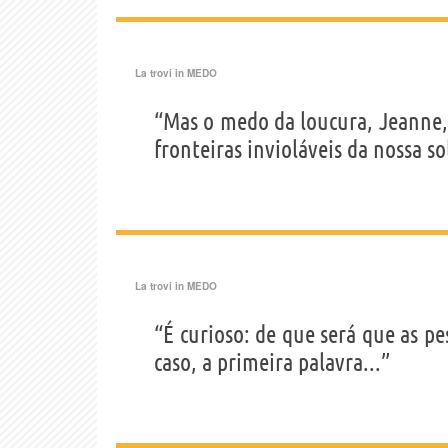
La trovi in
MEDO
“Mas o medo da loucura, Jeanne, 
fronteiras invioláveis da nossa so
La trovi in
MEDO
“É curioso: de que será que as 
caso, a primeira palavra...”