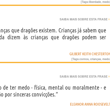
[Tags:
liberdade
,
medo
›
SAIBA MAIS SOBRE ESTA FRASE
anças que dragões existem. Crianças já sabem que
ada dizem às crianças que dragões podem ser
GILBERT KEITH CHESTERTO
[Tags:
contos
,
crianças
,
medo
›
SAIBA MAIS SOBRE ESTA FRASE
de ter medo - física, mental ou moralmente - e
ão por sinceras convicções.”
ELEANOR ANNA ROOSEVEL