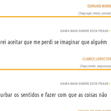
EDMUND BURK
[Tags:
agir
,
medo
,
pensar
›
SAIBA MAIS SOBRE ESTA FRASE
erei aceitar que me perdi se imaginar que alguém
CLARICE LISPECTO
[Tags:
medo
,
segurança
›
SAIBA MAIS SOBRE ESTA FRASE
urbar os sentidos e fazer com que as coisas não