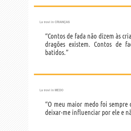
La trovi in
CRIANÇAS
“Contos de fada não dizem às cri
dragões existem. Contos de f
batidos.”
La trovi in
MEDO
“O meu maior medo foi sempre o 
deixar-me influenciar por ele e n