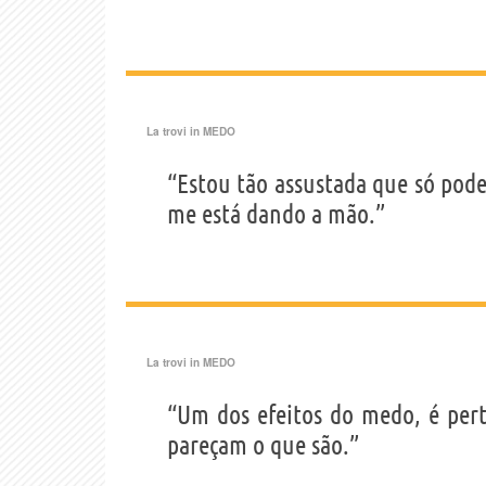
La trovi in
MEDO
“Estou tão assustada que só pod
me está dando a mão.”
La trovi in
MEDO
“Um dos efeitos do medo, é pert
pareçam o que são.”