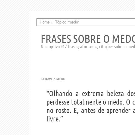
Home
Tópico "medo"
FRASES SOBRE O MED
No arquivo 917 frases, aforismos, citações sobre o me
La trovi in
MEDO
“Olhando a extrema beleza dos
perdesse totalmente o medo. O c
no rosto. E, antes de aprender 
livre.”