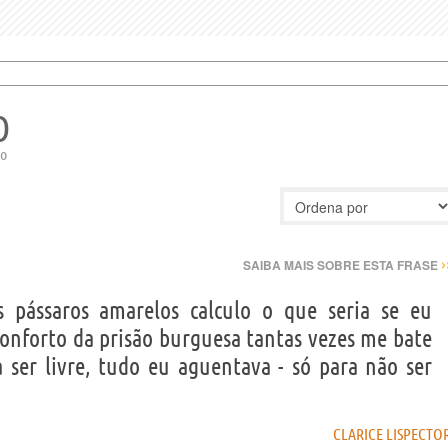
O
do
›
SAIBA MAIS SOBRE ESTA FRASE
 pássaros amarelos calculo o que seria se eu
onforto da prisão burguesa tantas vezes me bate
a ser livre, tudo eu aguentava - só para não ser
CLARICE LISPECTO