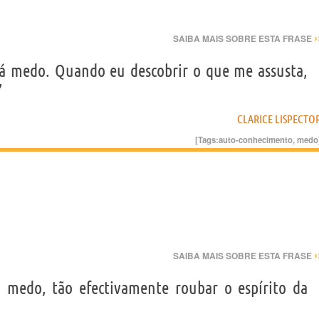
›
SAIBA MAIS SOBRE ESTA FRASE
á medo. Quando eu descobrir o que me assusta,
”
CLARICE LISPECTO
[Tags:
auto-conhecimento
,
medo
›
SAIBA MAIS SOBRE ESTA FRASE
medo, tão efectivamente roubar o espírito da