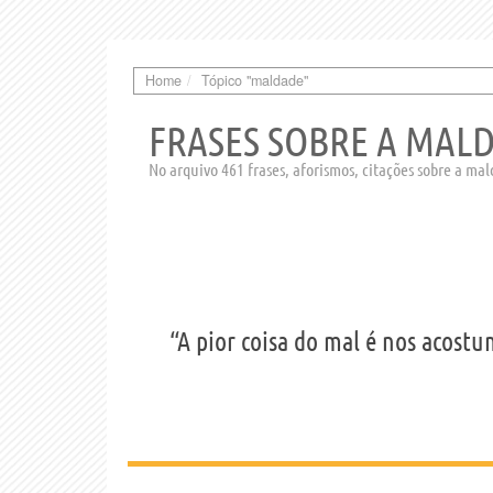
Home
Tópico "maldade"
FRASES SOBRE A MAL
No arquivo 461 frases, aforismos, citações sobre a ma
“A pior coisa do mal é nos acostu