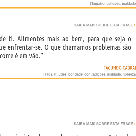
[Tags:
honestidade
,
maldade
›
SAIBA MAIS SOBRE ESTA FRASE
e ti. Alimentes mais ao bem, para que seja o
ue enfrentar-se. O que chamamos problemas são
ocorre é em vão.”
FACUNDO CABRA
[Tags:
atitudes
,
bondade
,
contradições
,
maldade
,
nobreza
›
SAIBA MAIS SOBRE ESTA FRASE