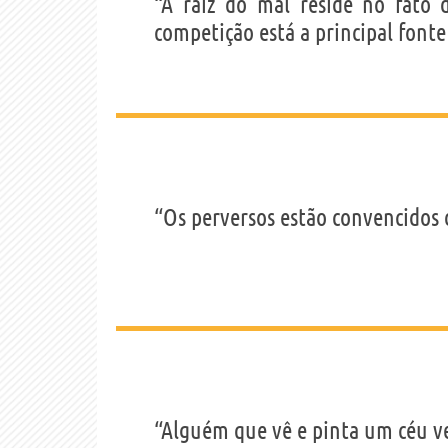
“A raiz do mal reside no fato 
competição está a principal fonte 
“Os perversos estão convencidos
“Alguém que vê e pinta um céu ve