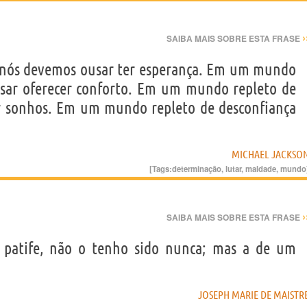
›
SAIBA MAIS SOBRE ESTA FRASE
 nós devemos ousar ter esperança. Em um mundo
usar oferecer conforto. Em um mundo repleto de
r sonhos. Em um mundo repleto de desconfiança
MICHAEL JACKSO
[Tags:
determinação
,
lutar
,
maldade
,
mundo
›
SAIBA MAIS SOBRE ESTA FRASE
 patife, não o tenho sido nunca; mas a de um
JOSEPH MARIE DE MAISTR