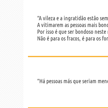
“A vileza e a ingratidão estão se
A vitimarem as pessoas mais bon
Por isso é que ser bondoso nest
Não é para os fracos, é para os for
“Há pessoas más que seriam men