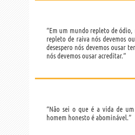
“Em um mundo repleto de ódio,
repleto de raiva nós devemos o
desespero nós devemos ousar te
nós devemos ousar acreditar.”
“Não sei o que é a vida de um
homem honesto é abominável.”