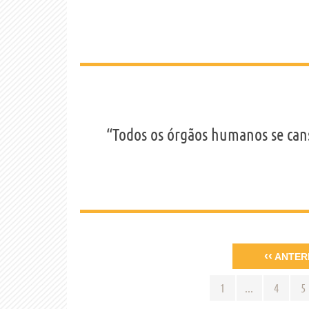
“Todos os órgãos humanos se can
‹‹
ANTER
1
...
4
5