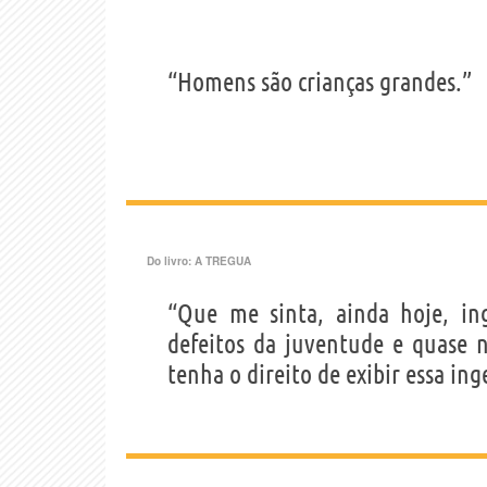
“Homens são crianças grandes.”
Do livro:
A TREGUA
“Que me sinta, ainda hoje, in
defeitos da juventude e quase 
tenha o direito de exibir essa in