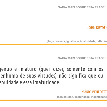
›
SAIBA MAIS SOBRE ESTA FRASE
JOHN DRYDE
[Tags:
homens
,
igualdade
,
imaturidade
,
reflexão
›
SAIBA MAIS SOBRE ESTA FRASE
gênuo e imaturo (quer dizer, somente com os
nenhuma de suas virtudes) não significa que eu
genuidade e essa imaturidade.”
MÁRIO BENEDETT
[Tags:
adultos
,
imaturidade
,
ingenuidade