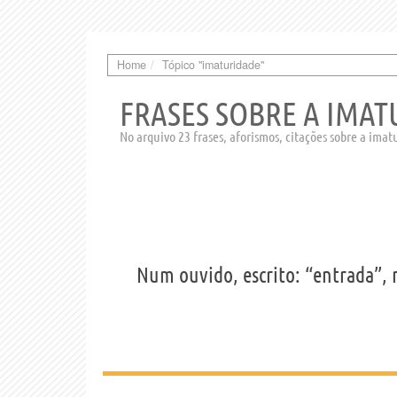
Home
Tópico "imaturidade"
FRASES SOBRE A IMA
No arquivo 23 frases, aforismos, citações sobre a imat
Num ouvido, escrito: “entrada”, n