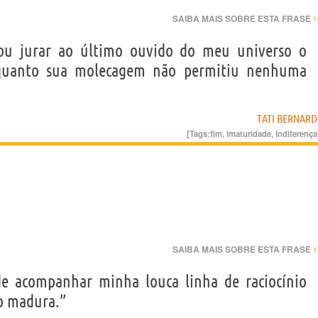
›
SAIBA MAIS SOBRE ESTA FRASE
ou jurar ao último ouvido do meu universo o
 quanto sua molecagem não permitiu nenhuma
TATI BERNARD
[Tags:
fim
,
imaturidade
,
indiferença
›
SAIBA MAIS SOBRE ESTA FRASE
 acompanhar minha louca linha de raciocínio
o madura.”