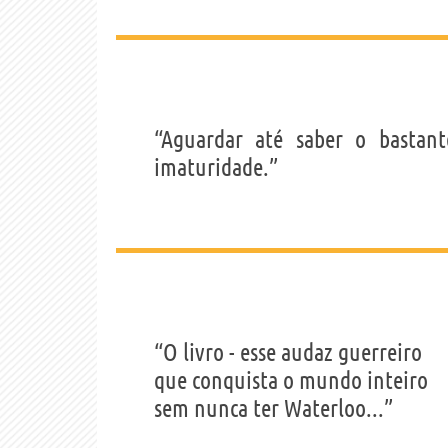
“Aguardar até saber o bastan
imaturidade.”
“O livro - esse audaz guerreiro
que conquista o mundo inteiro
sem nunca ter Waterloo...”