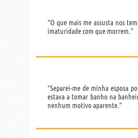
“O que mais me assusta nos tem
imaturidade com que morrem.”
“Separei-me de minha esposa por
estava a tomar banho na banhei
nenhum motivo aparente.”