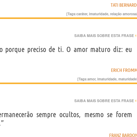
TATI BERNARD
[Tags:
caráter
,
imaturidade
,
relação amorosa
›
SAIBA MAIS SOBRE ESTA FRASE
o porque preciso de ti. O amor maturo diz: eu
ERICH FROM
[Tags:
amor
,
imaturidade
,
maturidade
›
SAIBA MAIS SOBRE ESTA FRASE
ermanecerão sempre ocultos, mesmo se forem
.”
FRANZ BARDO