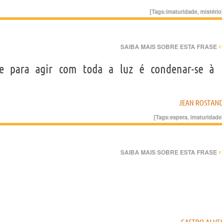
[Tags:
imaturidade
,
mistério
›
SAIBA MAIS SOBRE ESTA FRASE
te para agir com toda a luz é condenar-se à
JEAN ROSTAN
[Tags:
espera
,
imaturidade
›
SAIBA MAIS SOBRE ESTA FRASE