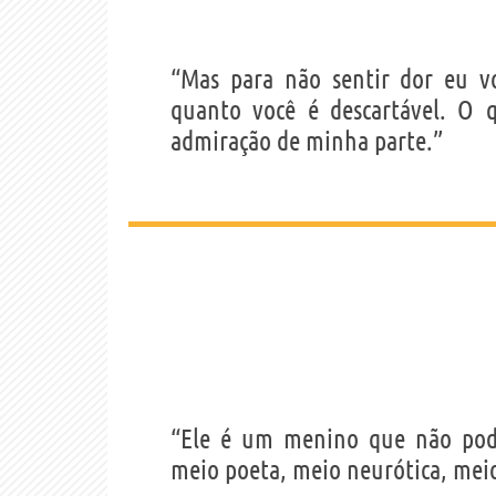
“Mas para não sentir dor eu v
quanto você é descartável. O
admiração de minha parte.”
“Ele é um menino que não pode
meio poeta, meio neurótica, mei