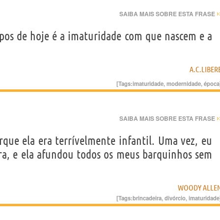
›
SAIBA MAIS SOBRE ESTA FRASE
pos de hoje é a imaturidade com que nascem e a
A.C.LIBER
[Tags:
imaturidade
,
modernidade
,
época
›
SAIBA MAIS SOBRE ESTA FRASE
que ela era terrívelmente infantil. Uma vez, eu
ra, e ela afundou todos os meus barquinhos sem
WOODY ALLE
[Tags:
brincadeira
,
divórcio
,
imaturidade