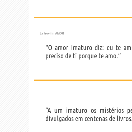
La trovi in
AMOR
“O amor imaturo diz: eu te am
preciso de ti porque te amo.”
“A um imaturo os mistérios p
divulgados em centenas de livros