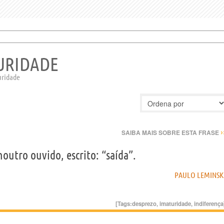
TURIDADE
uridade
›
SAIBA MAIS SOBRE ESTA FRASE
outro ouvido, escrito: “saída”.
PAULO LEMINSK
[Tags:
desprezo
,
imaturidade
,
indiferença