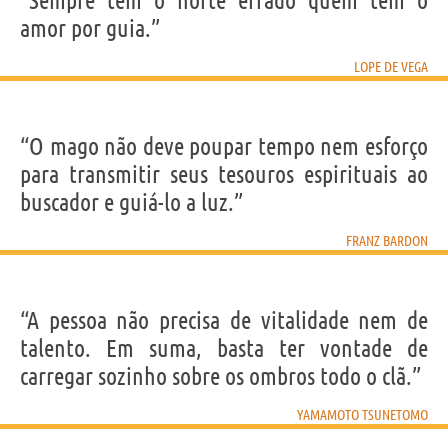
“Sempre tem o norte errado quem tem o
amor por guia.”
LOPE DE VEGA
“O mago não deve poupar tempo nem esforço
para transmitir seus tesouros espirituais ao
buscador e guiá-lo a luz.”
FRANZ BARDON
“A pessoa não precisa de vitalidade nem de
talento. Em suma, basta ter vontade de
carregar sozinho sobre os ombros todo o clã.”
YAMAMOTO TSUNETOMO