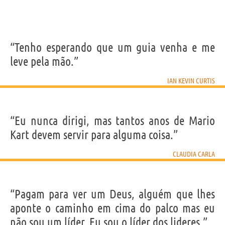
“Tenho esperando que um guia venha e me
leve pela mão.”
IAN KEVIN CURTIS
“Eu nunca dirigi, mas tantos anos de Mario
Kart devem servir para alguma coisa.”
CLAUDIA CARLA
“Pagam para ver um Deus, alguém que lhes
aponte o caminho em cima do palco mas eu
não sou um líder. Eu sou o líder dos lideres.”